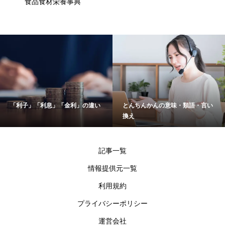
食品食材栄養事典
とんちんかんの意味・類語・言い
広島県の市区町名一覧
換え
記事一覧
情報提供元一覧
利用規約
プライバシーポリシー
運営会社