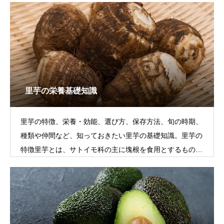
里芋の栄養基礎知識
里芋の特徴、栄養・効能、選び方、保存方法、旬の時期、
種類や仲間など、知っておきたい里芋の基礎知識。里芋の
特徴里芋とは、サトイモ科の主に塊根を食用とするもので
す。タロイモの一種であり、東南ア