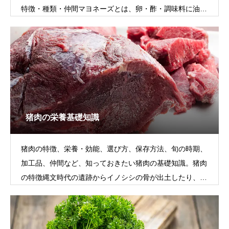
特徴・種類・仲間マヨネーズとは、卵・酢・調味料に油を
加え、半個体状のドレッシングです。
猪肉の栄養基礎知識
猪肉の特徴、栄養・効能、選び方、保存方法、旬の時期、
加工品、仲間など、知っておきたい猪肉の基礎知識。猪肉
の特徴縄文時代の遺跡からイノシシの骨が出土したり、
『日本書紀』にも記載があるため、かなり