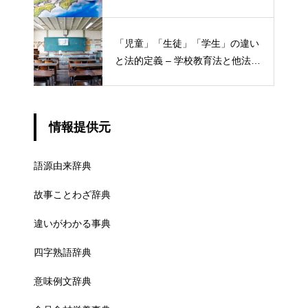
ける概念と権限
「児童」「生徒」「学生」の違い
と法的定義 – 学校教育法と他法律
での異なる意味
情報提供元
語源由来辞典
故事ことわざ辞典
違いがわかる事典
四字熟語辞典
意味例文辞典