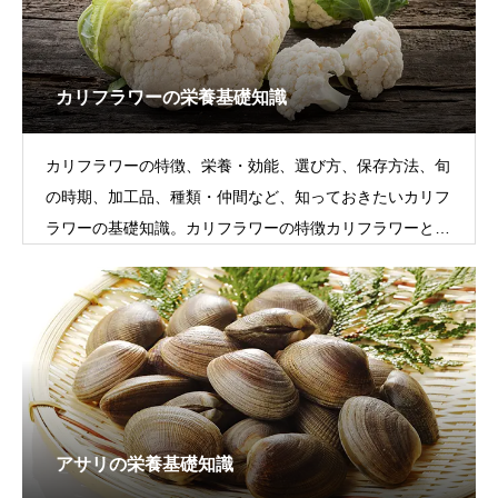
カリフラワーの栄養基礎知識
カリフラワーの特徴、栄養・効能、選び方、保存方法、旬
の時期、加工品、種類・仲間など、知っておきたいカリフ
ラワーの基礎知識。カリフラワーの特徴カリフラワーとは
アブラナ科の淡色野菜で、キャベツから
アサリの栄養基礎知識