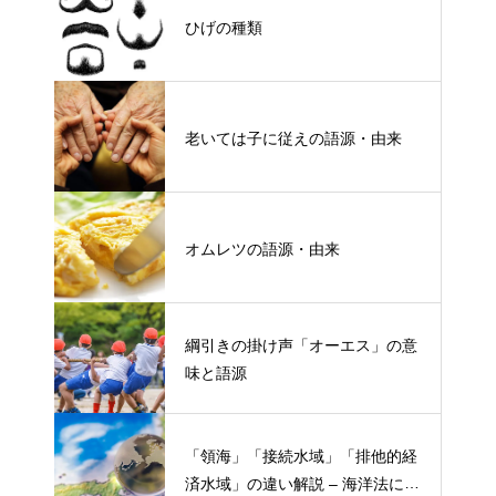
ひげの種類
老いては子に従えの語源・由来
オムレツの語源・由来
綱引きの掛け声「オーエス」の意
味と語源
「領海」「接続水域」「排他的経
済水域」の違い解説 – 海洋法にお