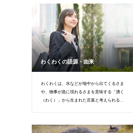
わくわくの語源・由来
わくわくは、水などが地中から出てくるさま
や、物事が急に現れるさまを意味する「湧く
（わく）」から生まれた言葉と考えられる。
「湧く」と同源の「沸く」は、「勝利に沸
く」など感情が高ぶる意味で使われ、心の