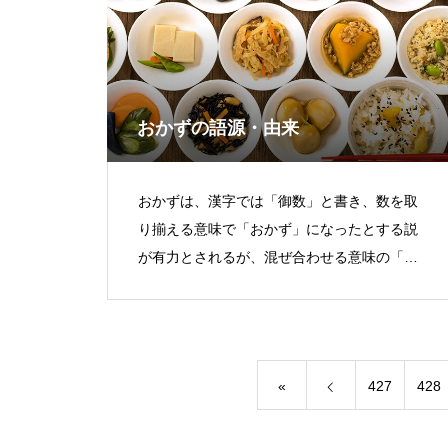
おかずの語源・由来
おかずは、漢字では「御数」と書き、数を取
り揃える意味で「おかず」になったとする説
が有力とされるが、混ぜ合わせる意味の「糅
てる（かてる）」を語源とする説もある。お
かずは主食の周囲にあることから、古く
«
427
428