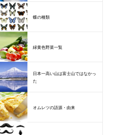
蝶の種類
緑黄色野菜一覧
日本一高い山は富士山ではなかっ
た
オムレツの語源・由来