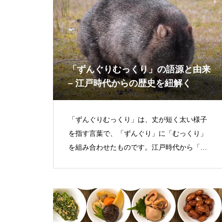
「ずんぐりむっくり」の語源と由来
– 江戸時代からの歴史を紐解く
「ずんぐりむっくり」は、丈が短く太い様子
を指す言葉で、「ずんぐり」に「むっくり」
を組み合わせたものです。江戸時代から「ず
んぐり」や「むっくり」の使用例が見られま
すが、「ずんぐりむっくり」が使われるよう