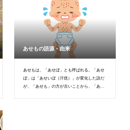
あせもの語源・由来
あせもは、「あせぼ」とも呼ばれる。「あせ
ぼ」は「あせいぼ（汗疣）」が変化した語だ
が、「あせも」の方が古いことから、「あせ
ぼ」は「あせも」につられて変化したものと
考えられる。あせもの語源には、「