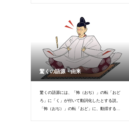
に行う準備を「段取り」と言うよう
驚くの語源・由来
驚くの語源には、「怖（おぢ）」の転「おど
ろ」に「く」が付いて動詞化したとする説。
「怖（おぢ）」の転「おど」に、動揺する意
味の「ろく」が付いて「おどろく」になった
とする説。「おどろ」は「どろどろ