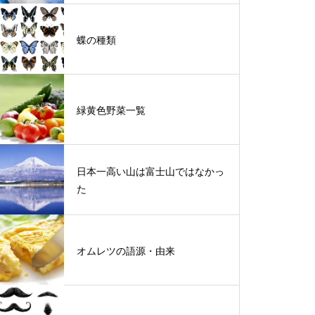
蝶の種類
緑黄色野菜一覧
日本一高い山は富士山ではなかっ
た
オムレツの語源・由来