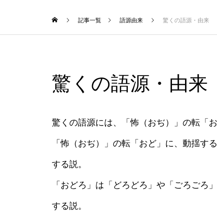
記事一覧
語源由来
驚くの語源・由来
驚くの語源・由来
驚くの語源には、「怖（おぢ）」の転「
「怖（おぢ）」の転「おど」に、動揺す
する説。
「おどろ」は「どろどろ」や「ごろごろ
する説。