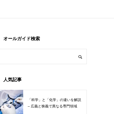
オールガイド検索
人気記事
「科学」と「化学」の違いを解説
– 広義と狭義で異なる専門領域