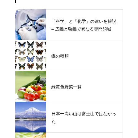
「科学」と「化学」の違いを解説
– 広義と狭義で異なる専門領域
蝶の種類
緑黄色野菜一覧
日本一高い山は富士山ではなかっ
た