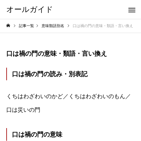
オールガイド
記事一覧
意味類語別名
口は禍の門の意味・類語・言い換え
口は禍の門の意味・類語・言い換え
口は禍の門の読み・別表記
くちはわざわいのかど／くちはわざわいのもん／
口は災いの門
口は禍の門の意味