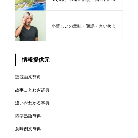
ける概念と権限
小賢しいの意味・類語・言い換え
情報提供元
語源由来辞典
故事ことわざ辞典
違いがわかる事典
四字熟語辞典
意味例文辞典