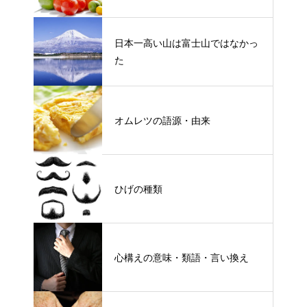
日本一高い山は富士山ではなかっ
た
オムレツの語源・由来
ひげの種類
心構えの意味・類語・言い換え