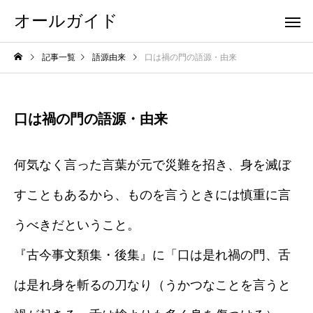
オールガイド
記事一覧
語源由来
口は禍の門の語源・由来
口は禍の門の語源・由来
何気なく言った言葉が元で災難を招き、身を滅ぼ
すこともあるから、ものを言うときには慎重に言
うべきだということ。
『古今事文類集・後集』に「口は是れ禍の門、舌
は是れ身を斬るの刀なり（うかつなことを言うと