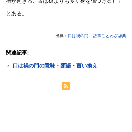
禍が起きる、舌は槍よりも多く身を傷つける）」
とある。
出典：
口は禍の門 – 故事ことわざ辞典
関連記事:
口は禍の門の意味・類語・言い換え