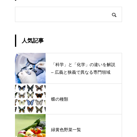
人気記事
「科学」と「化学」の違いを解説
– 広義と狭義で異なる専門領域
蝶の種類
緑黄色野菜一覧