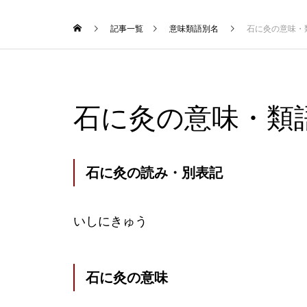
記事一覧
意味類語別名
石に灸の意味・
石に灸の意味・類
石に灸の読み・別表記
いしにきゅう
石に灸の意味