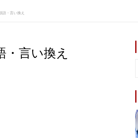
類語・言い換え
語・言い換え