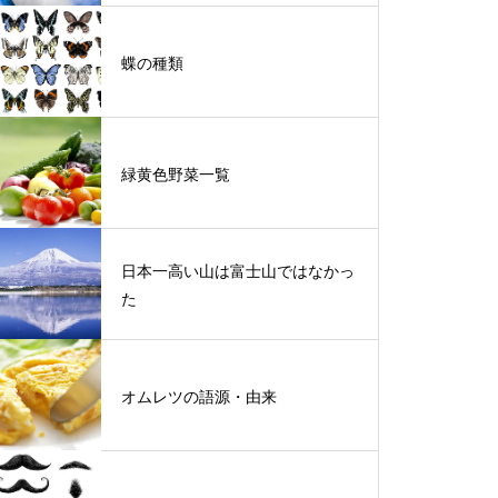
蝶の種類
緑黄色野菜一覧
日本一高い山は富士山ではなかっ
た
オムレツの語源・由来