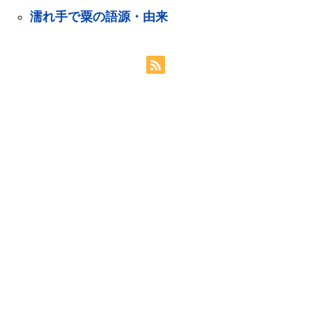
濡れ手で粟の語源・由来