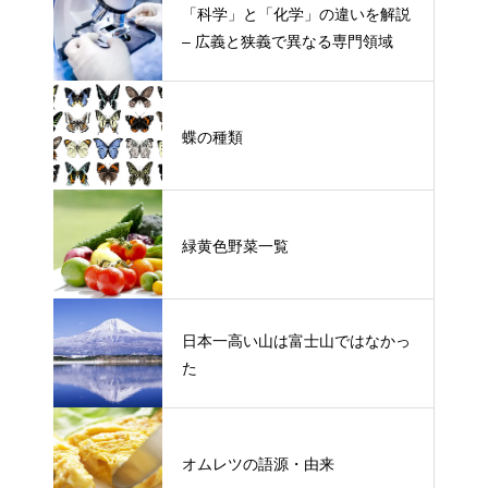
「科学」と「化学」の違いを解説
– 広義と狭義で異なる専門領域
蝶の種類
緑黄色野菜一覧
日本一高い山は富士山ではなかっ
た
オムレツの語源・由来