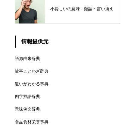
小賢しいの意味・類語・言い換え
情報提供元
語源由来辞典
故事ことわざ辞典
違いがわかる事典
四字熟語辞典
意味例文辞典
食品食材栄養事典