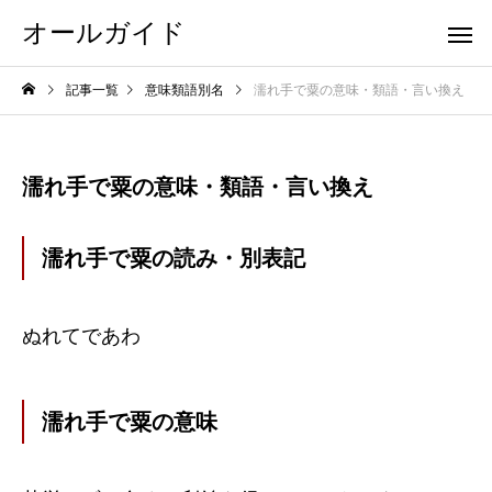
オールガイド
記事一覧
意味類語別名
濡れ手で粟の意味・類語・言い換え
濡れ手で粟の意味・類語・言い換え
濡れ手で粟の読み・別表記
ぬれてであわ
濡れ手で粟の意味