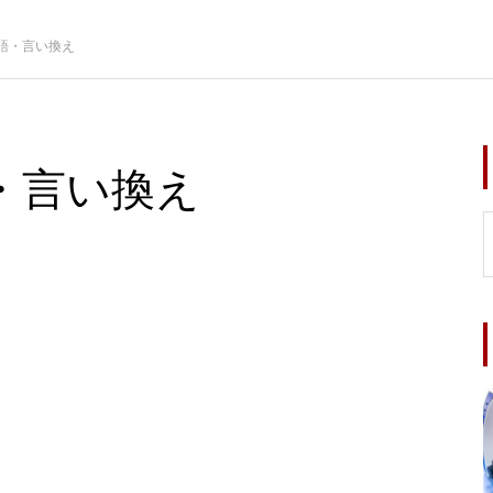
語・言い換え
・言い換え