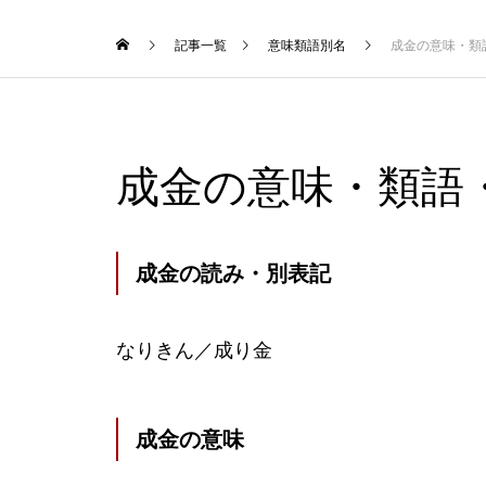
記事一覧
意味類語別名
成金の意味・類
成金の意味・類語
成金の読み・別表記
なりきん／成り金
成金の意味