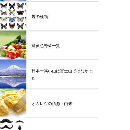
蝶の種類
緑黄色野菜一覧
日本一高い山は富士山ではなかっ
た
オムレツの語源・由来