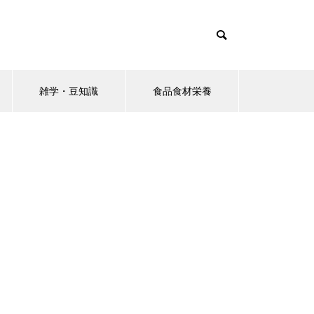
雑学・豆知識
食品食材栄養