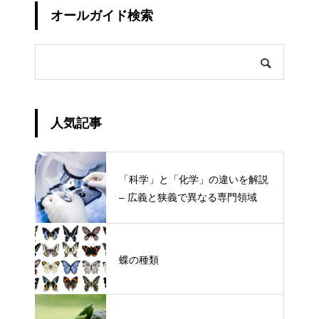
オールガイド検索
人気記事
「科学」と「化学」の違いを解説
– 広義と狭義で異なる専門領域
蝶の種類