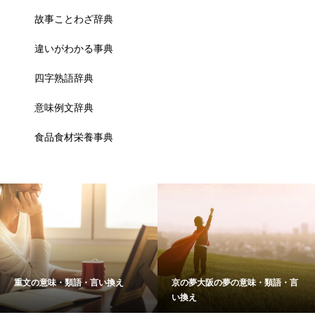
故事ことわざ辞典
違いがわかる事典
四字熟語辞典
意味例文辞典
食品食材栄養事典
重文の意味・類語・言い換え
京の夢大阪の夢の意味・類語・言
い換え