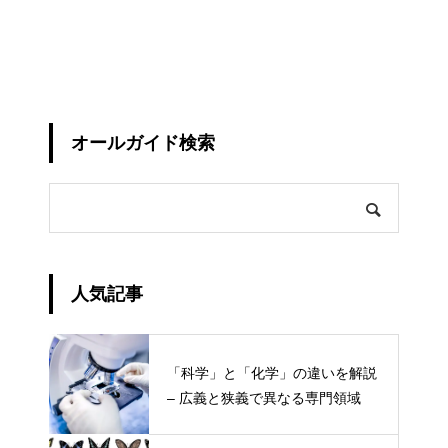
オールガイド検索
人気記事
「科学」と「化学」の違いを解説
– 広義と狭義で異なる専門領域