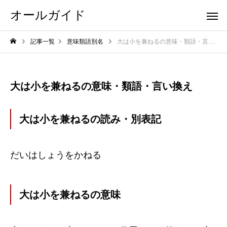
オールガイド
記事一覧
意味類語別名
大は小を兼ねるの意味・類語・言い換え
大は小を兼ねるの意味・類語・言い換え
大は小を兼ねるの読み・別表記
だいはしょうをかねる
大は小を兼ねるの意味