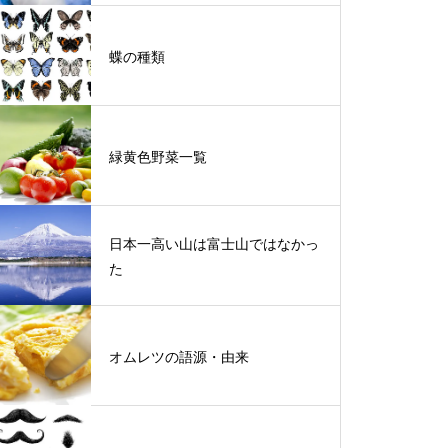
蝶の種類
緑黄色野菜一覧
日本一高い山は富士山ではなかっ
た
オムレツの語源・由来