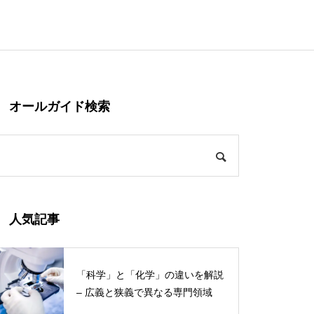
オールガイド検索
人気記事
「科学」と「化学」の違いを解説
– 広義と狭義で異なる専門領域