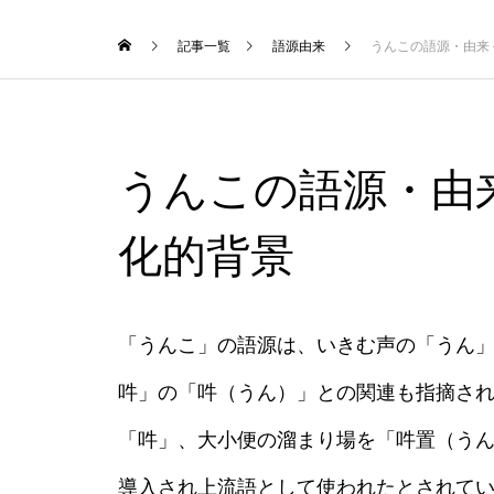
記事一覧
語源由来
うんこの語源・由来 
うんこの語源・由来
化的背景
「うんこ」の語源は、いきむ声の「うん
吽」の「吽（うん）」との関連も指摘さ
「吽」、大小便の溜まり場を「吽置（う
導入され上流語として使われたとされて