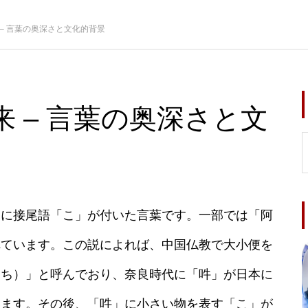
– 言葉の奥深さと文化的背景
 – 言葉の奥深さと文
」に接尾語「こ」が付いた言葉です。一部では「阿
れています。この説によれば、中国仏教で大小便を
んち）」と呼んでおり、奈良時代に「吽」が日本に
います。その後、「吽」に小さい物を表す「こ」が