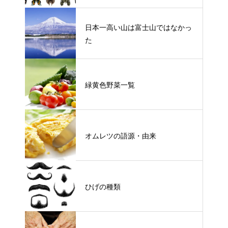
日本一高い山は富士山ではなかっ
た
緑黄色野菜一覧
オムレツの語源・由来
ひげの種類