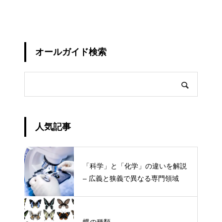
オールガイド検索
人気記事
「科学」と「化学」の違いを解説
– 広義と狭義で異なる専門領域
蝶の種類