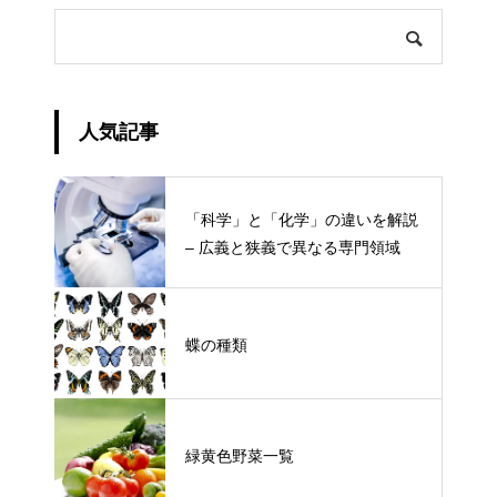
人気記事
「科学」と「化学」の違いを解説
– 広義と狭義で異なる専門領域
蝶の種類
緑黄色野菜一覧