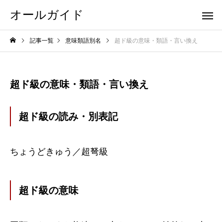
オールガイド
記事一覧
意味類語別名
超ド級の意味・類語・言い換え
超ド級の意味・類語・言い換え
超ド級の読み・別表記
ちょうどきゅう／超弩級
超ド級の意味