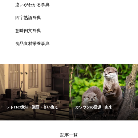
違いがわかる事典
四字熟語辞典
意味例文辞典
食品食材栄養事典
レトロの意味・類語・言い換え
カワウソの語源・由来
記事一覧