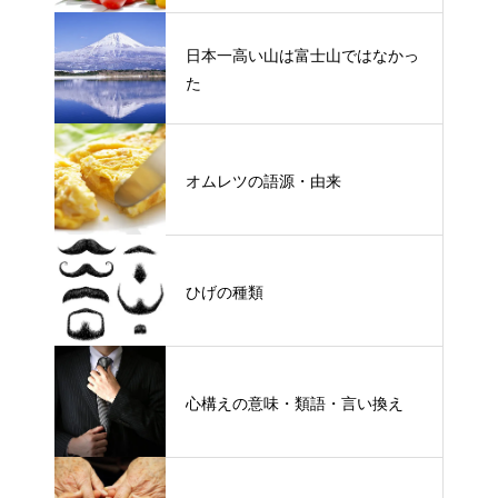
日本一高い山は富士山ではなかっ
た
オムレツの語源・由来
ひげの種類
心構えの意味・類語・言い換え