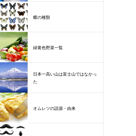
蝶の種類
緑黄色野菜一覧
日本一高い山は富士山ではなかっ
た
オムレツの語源・由来