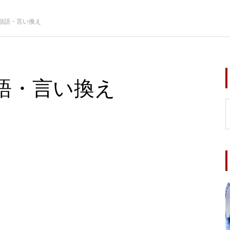
類語・言い換え
語・言い換え