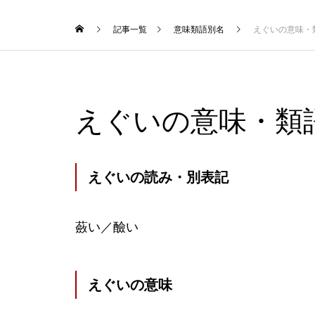
記事一覧
意味類語別名
えぐいの意味・
えぐいの意味・類
えぐいの読み・別表記
蘞い／醶い
えぐいの意味