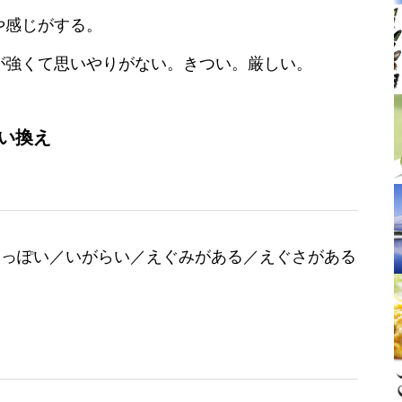
や感じがする。
が強くて思いやりがない。きつい。厳しい。
い換え
らっぽい／いがらい／えぐみがある／えぐさがある