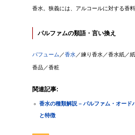
香水。狭義には、アルコールに対する香料
パルファムの類語・言い換え
パフューム
／
香水
／練り香水／香水紙／
香品／香粧
関連記事:
香水の種類解説 – パルファム・オー
と特徴