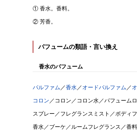
① 香水。香料。
② 芳香。
パフュームの類語・言い換え
香水のパフューム
パルファム
／
香水
／
オードパルファム
／
コロン
／コロン／コロン水／パフューム
スプレー／フレグランスミスト／ボディ
香水／ブーケ／ルームフレグランス／香