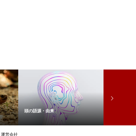
頭の語源・由来
頭取の意味・
運営会社