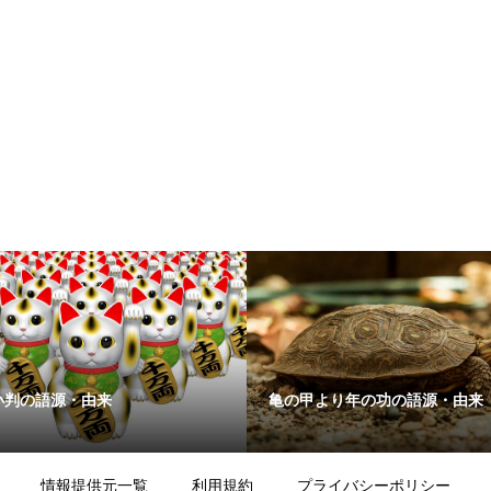
小判の語源・由来
亀の甲より年の功の語源・由来
情報提供元一覧
利用規約
プライバシーポリシー