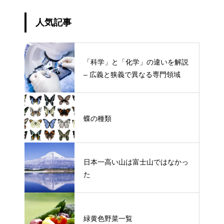
人気記事
「科学」と「化学」の違いを解説
– 広義と狭義で異なる専門領域
蝶の種類
日本一高い山は富士山ではなかっ
た
緑黄色野菜一覧