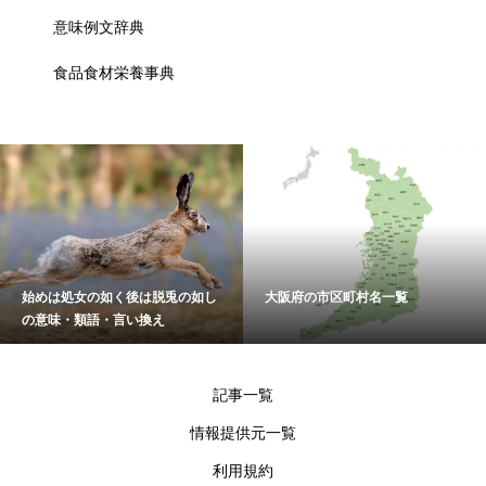
意味例文辞典
食品食材栄養事典
始めは処女の如く後は脱兎の如し
大阪府の市区町村名一覧
の意味・類語・言い換え
記事一覧
情報提供元一覧
利用規約