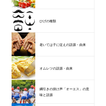
ひげの種類
老いては子に従えの語源・由来
オムレツの語源・由来
綱引きの掛け声「オーエス」の意
味と語源