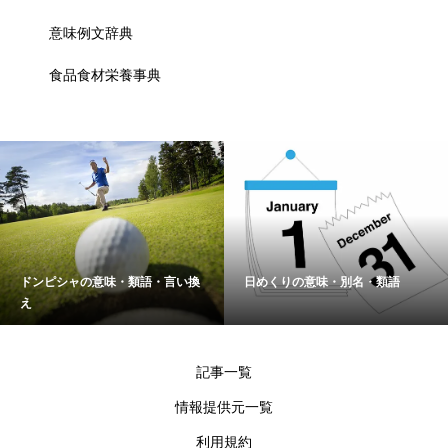
意味例文辞典
食品食材栄養事典
ドンピシャの意味・類語・言い換
日めくりの意味・別名・類語
え
記事一覧
情報提供元一覧
利用規約