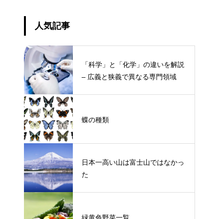
人気記事
「科学」と「化学」の違いを解説
– 広義と狭義で異なる専門領域
蝶の種類
日本一高い山は富士山ではなかっ
た
緑黄色野菜一覧