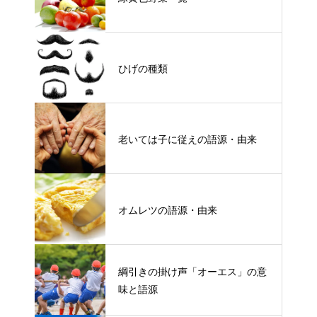
ひげの種類
老いては子に従えの語源・由来
オムレツの語源・由来
綱引きの掛け声「オーエス」の意
味と語源