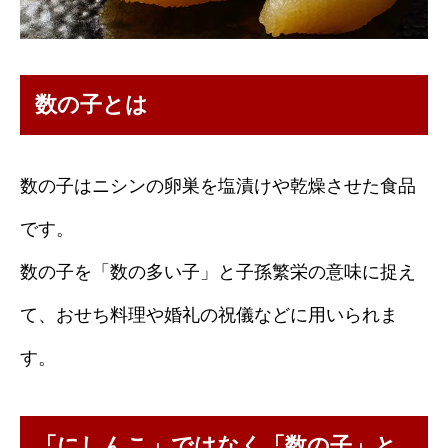
数の子とは
数の子はニシンの卵巣を塩漬けや乾燥させた食品
です。
数の子を「数の多い子」と子孫繁栄の意味に捉え
て、おせち料理や婚礼の祝儀などに用いられま
す。
「にしんこ」ではなく「数の子」と