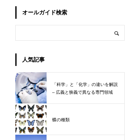
オールガイド検索
人気記事
「科学」と「化学」の違いを解説
– 広義と狭義で異なる専門領域
蝶の種類