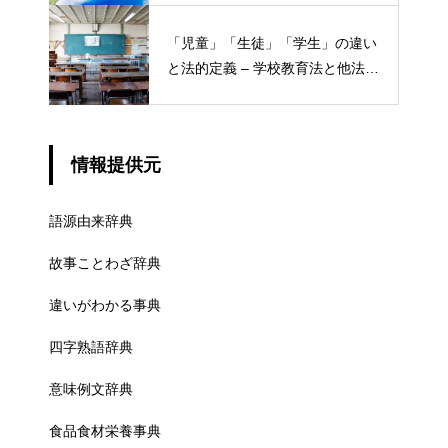
「児童」「生徒」「学生」の違い
と法的定義 – 学校教育法と他法律
での異なる意味
情報提供元
語源由来辞典
故事ことわざ辞典
違いがわかる事典
四字熟語辞典
意味例文辞典
食品食材栄養事典