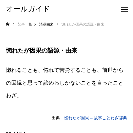
オールガイド
記事一覧
語源由来
惚れたが因果の語源・由来
惚れたが因果の語源・由来
惚れることも、惚れて苦労することも、前世から
の因縁と思って諦めるしかないことを言ったこと
わざ。
出典：
惚れたが因果 – 故事ことわざ辞典