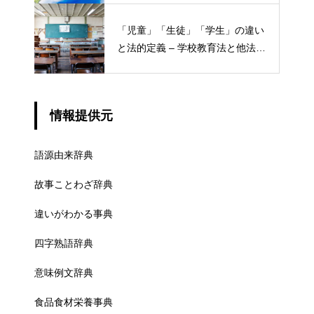
「児童」「生徒」「学生」の違い
と法的定義 – 学校教育法と他法律
での異なる意味
情報提供元
語源由来辞典
故事ことわざ辞典
違いがわかる事典
四字熟語辞典
意味例文辞典
食品食材栄養事典