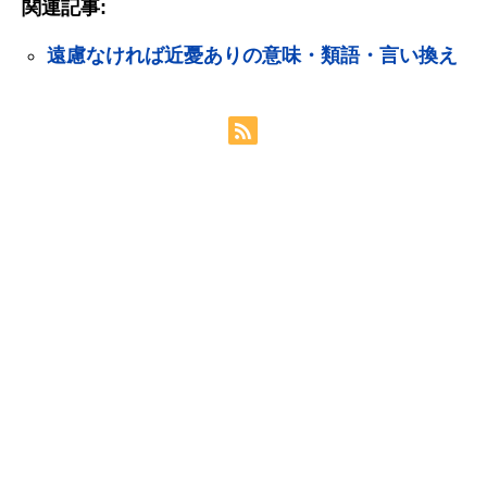
関連記事:
遠慮なければ近憂ありの意味・類語・言い換え