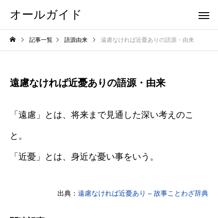
オールガイド
記事一覧
語源由来
遠慮なければ近憂ありの語源・由来
遠慮なければ近憂ありの語源・由来
「遠慮」とは、将来まで見通した深い考えのこ
と。
「近憂」とは、身近な憂い事をいう。
出典：
遠慮なければ近憂あり – 故事ことわざ辞典