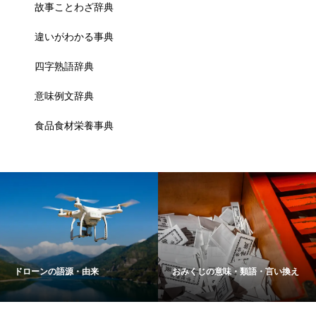
故事ことわざ辞典
違いがわかる事典
四字熟語辞典
意味例文辞典
食品食材栄養事典
ドローンの語源・由来
おみくじの意味・類語・言い換え