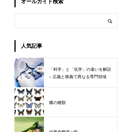
オールガイド検索
人気記事
「科学」と「化学」の違いを解説
– 広義と狭義で異なる専門領域
蝶の種類
緑黄色野菜一覧