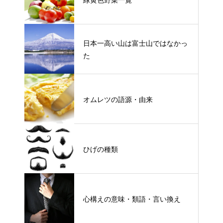
日本一高い山は富士山ではなかっ
た
オムレツの語源・由来
ひげの種類
心構えの意味・類語・言い換え