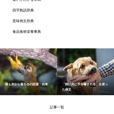
四字熟語辞典
意味例文辞典
食品食材栄養事典
猿も木から落ちるの語源・由来
「飼い犬に手を噛まれる」を使っ
た例文
記事一覧