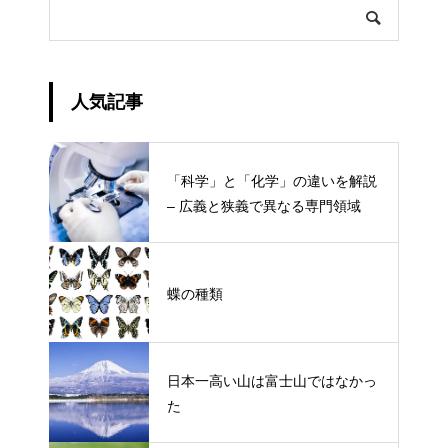
人気記事
「科学」と「化学」の違いを解説
– 広義と狭義で異なる専門領域
蝶の種類
日本一高い山は富士山ではなかっ
た