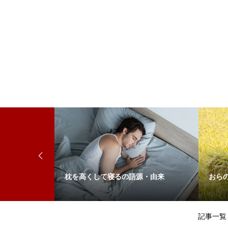
」の違い
枕を高くして寝るの語源・由来
おら
記事一覧