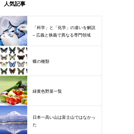
人気記事
「科学」と「化学」の違いを解説
– 広義と狭義で異なる専門領域
蝶の種類
緑黄色野菜一覧
日本一高い山は富士山ではなかっ
た