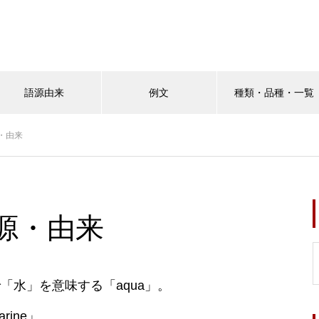
語源由来
例文
種類・品種・一覧
・由来
源・由来
「水」を意味する「aqua」。
ine」。