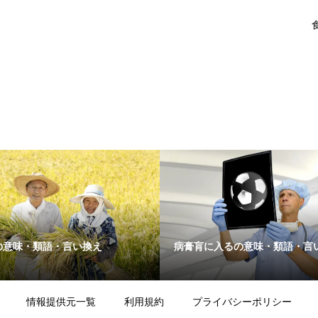
の意味・類語・言い換え
病膏肓に入るの意味・類語・言
情報提供元一覧
利用規約
プライバシーポリシー