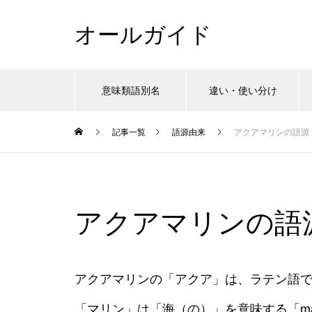
オールガイド
意味類語別名
違い・使い分け
記事一覧
語源由来
アクアマリンの語源
アクアマリンの語
アクアマリンの「アクア」は、ラテン語で
「マリン」は「海（の）」を意味する「mar