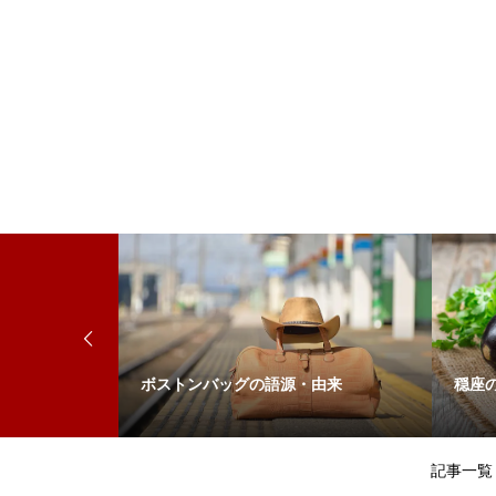
来
ボストンバッグの語源・由来
穏座
記事一覧