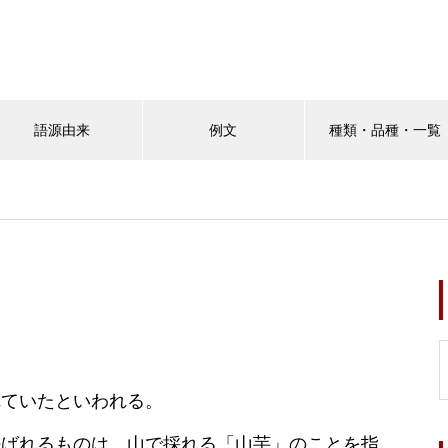
語源由来
例文
種類・品種・一覧
れていたといわれる。
呼ばれるものは、山で採れる「山芋」のことを指