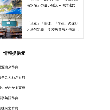
済水域」の違い解説 – 海洋法にお
ける概念と権限
「児童」「生徒」「学生」の違い
と法的定義 – 学校教育法と他法律
での異なる意味
情報提供元
語源由来辞典
故事ことわざ辞典
違いがわかる事典
四字熟語辞典
意味例文辞典