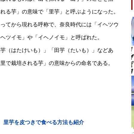
される芋」の意味で「里芋」と呼ぶようになった。
なってから現れる呼称で、奈良時代には「イヘツウ
イヘツイモ」や「イヘノイモ」と呼ばれた。
畑芋（はたけいも）」「田芋（たいも）」などあ
村里で栽培される芋」の意味からの命名である。
 里芋を皮つきで食べる方法も紹介