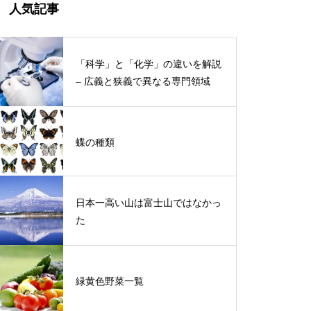
人気記事
「科学」と「化学」の違いを解説
– 広義と狭義で異なる専門領域
蝶の種類
日本一高い山は富士山ではなかっ
た
緑黄色野菜一覧