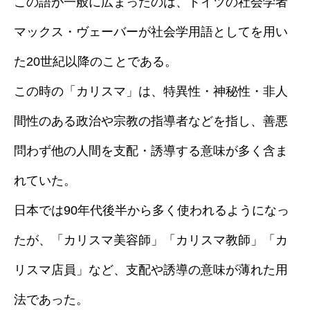
この語が一般に広まったのは、ドイツの社会学者
マックス・ヴェーバーが社会学用語としてを用い
た20世紀以降のことである。
この時の「カリスマ」は、特異性・神秘性・非人
間性のある政治や宗教の指導者などを指し、善悪
問わず他の人間を支配・誘導する意味が多く含ま
れていた。
日本では90年代後半から多く使われるようになっ
たが、「カリスマ美容師」「カリスマ教師」「カ
リスマ店員」など、支配や誘導の意味が薄れた用
法であった。