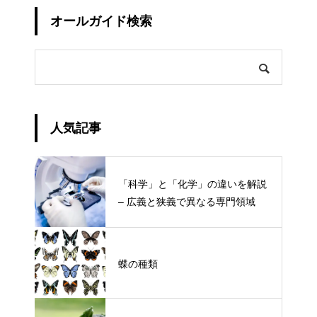
オールガイド検索
人気記事
「科学」と「化学」の違いを解説
– 広義と狭義で異なる専門領域
蝶の種類