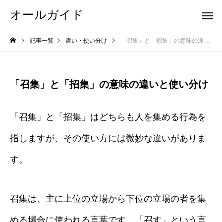
オールガイド
記事一覧
違い・使い分け
「召集」と「招集」の意味の違いと使い分け
「召集」と「招集」の意味の違いと使い分け
「召集」と「招集」はどちらも人を集める行為を
指しますが、その使い方には微妙な違いがありま
す。
召集は、主に上位の立場から下位の立場の者を集
める場合に使われる言葉です。「召す」という言