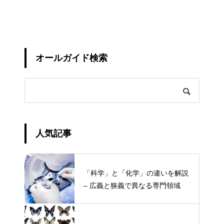
オールガイド検索
人気記事
「科学」と「化学」の違いを解説
– 広義と狭義で異なる専門領域