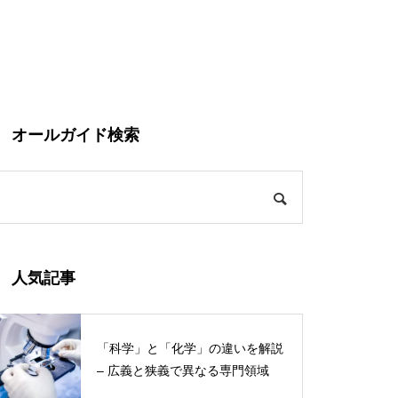
オールガイド検索
人気記事
「科学」と「化学」の違いを解説
– 広義と狭義で異なる専門領域