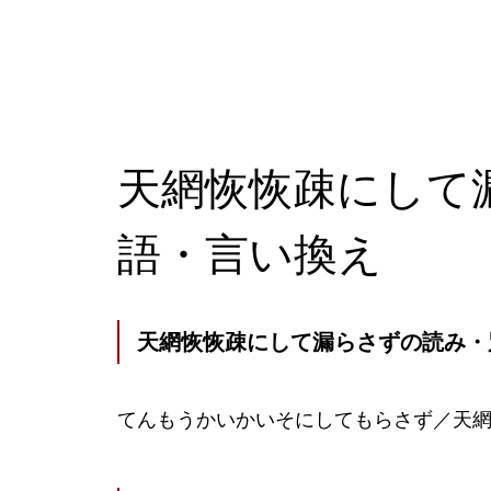
天網恢恢疎にして
語・言い換え
天網恢恢疎にして漏らさずの読み・
てんもうかいかいそにしてもらさず／天