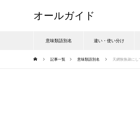
オールガイド
意味類語別名
違い・使い分け
記事一覧
意味類語別名
天網恢恢疎にし