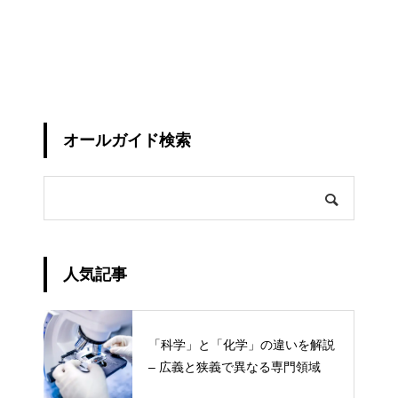
オールガイド検索
人気記事
「科学」と「化学」の違いを解説
– 広義と狭義で異なる専門領域