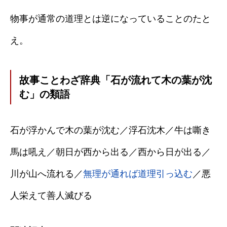
物事が通常の道理とは逆になっていることのたと
え。
故事ことわざ辞典「石が流れて木の葉が沈
む」の類語
石が浮かんで木の葉が沈む／浮石沈木／牛は嘶き
馬は吼え／朝日が西から出る／西から日が出る／
川が山へ流れる／
無理が通れば道理引っ込む
／悪
人栄えて善人滅びる