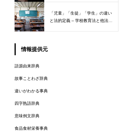
「児童」「生徒」「学生」の違い
と法的定義 – 学校教育法と他法律
での異なる意味
情報提供元
語源由来辞典
故事ことわざ辞典
違いがわかる事典
四字熟語辞典
意味例文辞典
食品食材栄養事典