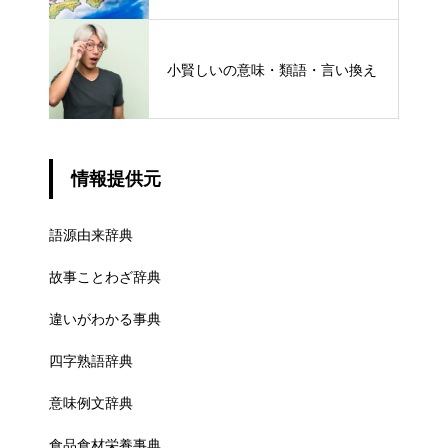
ける概念と権限
小賢しいの意味・類語・言い換え
情報提供元
語源由来辞典
故事ことわざ辞典
違いがわかる事典
四字熟語辞典
意味例文辞典
食品食材栄養事典