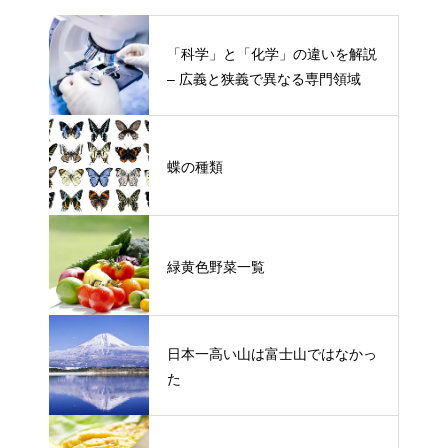
「科学」と「化学」の違いを解説
– 広義と狭義で異なる専門領域
蝶の種類
緑黄色野菜一覧
日本一高い山は富士山ではなかっ
た