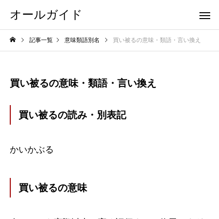
オールガイド
記事一覧
意味類語別名
買い被るの意味・類語・言い換え
買い被るの意味・類語・言い換え
買い被るの読み・別表記
かいかぶる
買い被るの意味