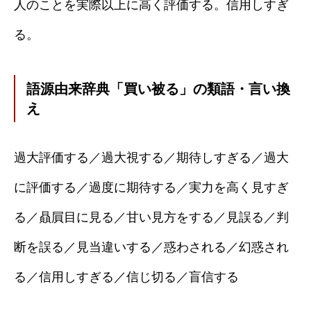
人のことを実際以上に高く評価する。信用しすぎ
る。
語源由来辞典「買い被る」の類語・言い換
え
過大評価する／過大視する／期待しすぎる／過大
に評価する／過度に期待する／実力を高く見すぎ
る／贔屓目に見る／甘い見方をする／見誤る／判
断を誤る／見当違いする／惑わされる／幻惑され
る／信用しすぎる／信じ切る／盲信する