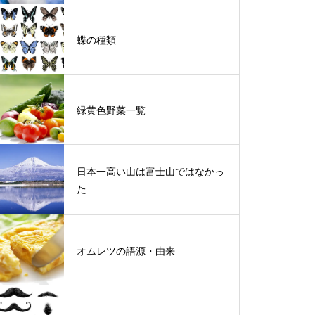
蝶の種類
緑黄色野菜一覧
日本一高い山は富士山ではなかっ
た
オムレツの語源・由来