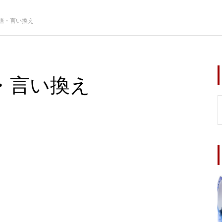
語・言い換え
・言い換え