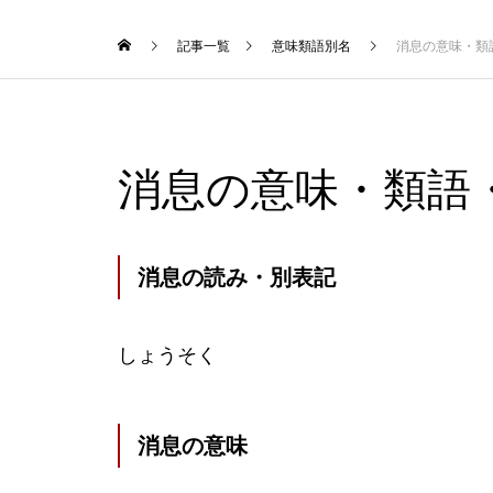
記事一覧
意味類語別名
消息の意味・類
消息の意味・類語
消息の読み・別表記
しょうそく
消息の意味