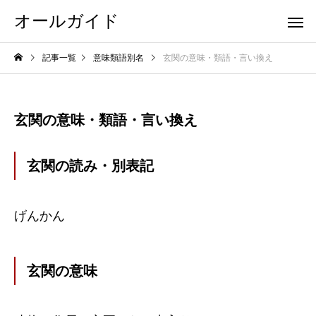
オールガイド
記事一覧
意味類語別名
玄関の意味・類語・言い換え
玄関の意味・類語・言い換え
玄関の読み・別表記
げんかん
玄関の意味