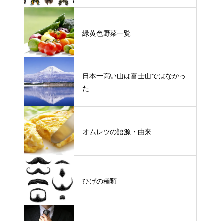
緑黄色野菜一覧
日本一高い山は富士山ではなかっ
た
オムレツの語源・由来
ひげの種類