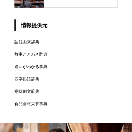
での異なる意味
情報提供元
語源由来辞典
故事ことわざ辞典
違いがわかる事典
四字熟語辞典
意味例文辞典
食品食材栄養事典