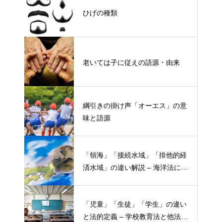
ひげの種類
老いては子に従えの語源・由来
綱引きの掛け声「オーエス」の意
味と語源
「領海」「接続水域」「排他的経
済水域」の違い解説 – 海洋法にお
ける概念と権限
「児童」「生徒」「学生」の違い
と法的定義 – 学校教育法と他法律