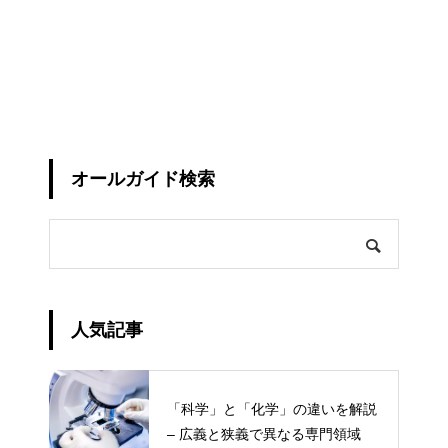
オールガイド検索
人気記事
「科学」と「化学」の違いを解説
– 広義と狭義で異なる専門領域