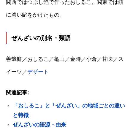
関西ではつぶし餡で作ったおしるこ。関東では餅
に濃い餡をかけたもの。
ぜんざいの別名・類語
善哉餅／おしるこ／亀山／金時／小倉／甘味／ス
イーツ／
デザート
関連記事:
「おしるこ」と「ぜんざい」の地域ごとの違い
と特徴
ぜんざいの語源・由来