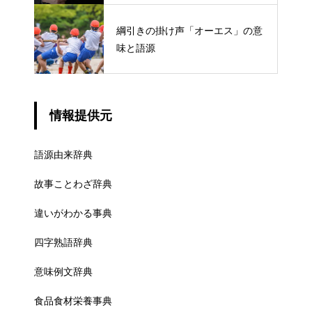
綱引きの掛け声「オーエス」の意
味と語源
情報提供元
語源由来辞典
故事ことわざ辞典
違いがわかる事典
四字熟語辞典
意味例文辞典
食品食材栄養事典