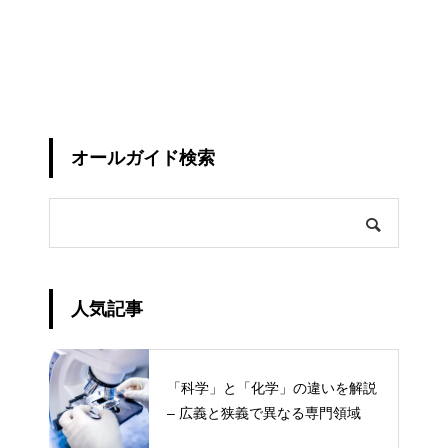
オールガイド検索
人気記事
「科学」と「化学」の違いを解説
– 広義と狭義で異なる専門領域