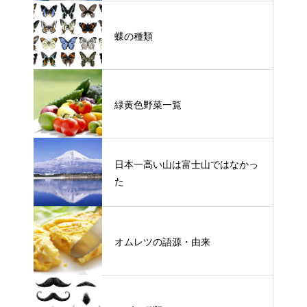
蝶の種類
緑黄色野菜一覧
日本一高い山は富士山ではなかっ
た
オムレツの語源・由来