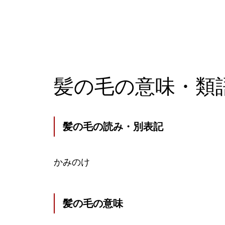
髪の毛の意味・類
髪の毛の読み・別表記
かみのけ
髪の毛の意味