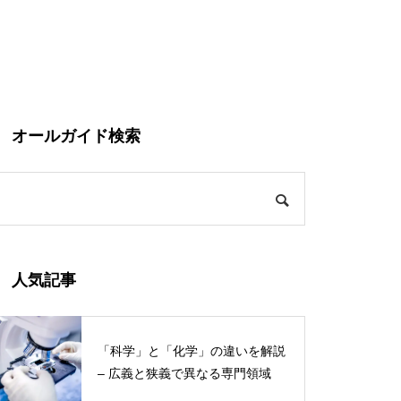
オールガイド検索
人気記事
「科学」と「化学」の違いを解説
– 広義と狭義で異なる専門領域