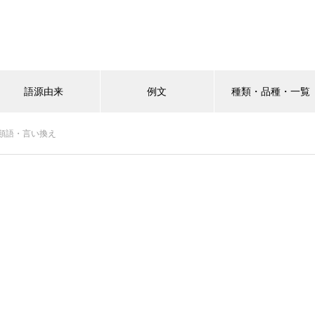
語源由来
例文
種類・品種・一覧
類語・言い換え