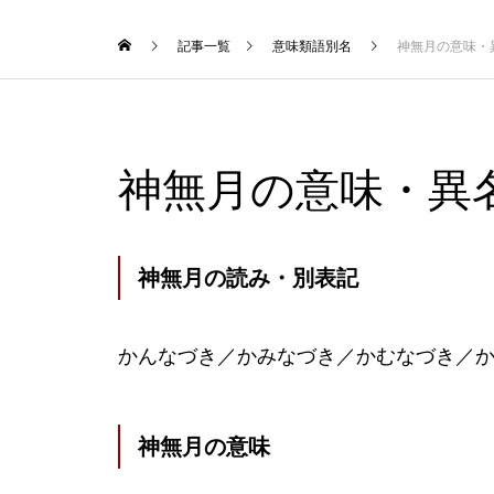
記事一覧
意味類語別名
神無月の意味・
神無月の意味・異
神無月の読み・別表記
かんなづき／かみなづき／かむなづき／
神無月の意味