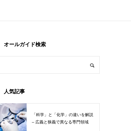
オールガイド検索
人気記事
「科学」と「化学」の違いを解説
– 広義と狭義で異なる専門領域