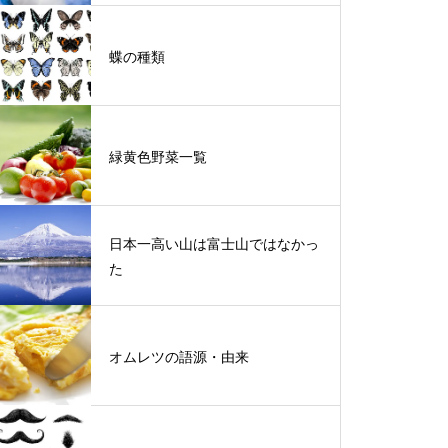
蝶の種類
緑黄色野菜一覧
日本一高い山は富士山ではなかっ
た
オムレツの語源・由来