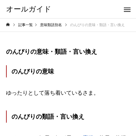
オールガイド
記事一覧
意味類語別名
のんびりの意味・類語・言い換え
のんびりの意味・類語・言い換え
のんびりの意味
ゆったりとして落ち着いているさま。
のんびりの類語・言い換え