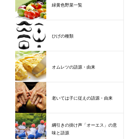
緑黄色野菜一覧
ひげの種類
オムレツの語源・由来
老いては子に従えの語源・由来
綱引きの掛け声「オーエス」の意
味と語源