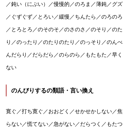
／鈍い（にぶい）／慢慢的／のろま／薄鈍／グズ
／ぐずぐず／とろい／緩慢／ちんたら／のろのろ
／とろとろ／のそのそ／のさのさ／のそり／のた
り／のったり／のたりのたり／のっそり／のんべ
んだらり／だらだら／のらのら／もたもた／早く
ない
のんびりするの類語・言い換え
寛ぐ／打ち寛ぐ／おおどく／せかせかしない／焦
らない／慌てない／急がない／だらつく／もたつ