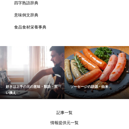
四字熟語辞典
意味例文辞典
食品食材栄養事典
好きは上手の元の意味・類語・言
ソーセージの語源・由来
い換え
記事一覧
情報提供元一覧