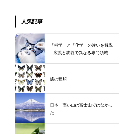
人気記事
「科学」と「化学」の違いを解説
– 広義と狭義で異なる専門領域
蝶の種類
日本一高い山は富士山ではなかっ
た