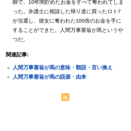
師で、10年間貯めたお金をすべて奪われてしま
った。弁護士に相談した帰り道に買ったロト7
が当選し、彼女に奪われた100倍のお金を手に
することができた。人間万事塞翁が馬というや
つだ。
関連記事:
人間万事塞翁が馬の意味・類語・言い換え
人間万事塞翁が馬の語源・由来