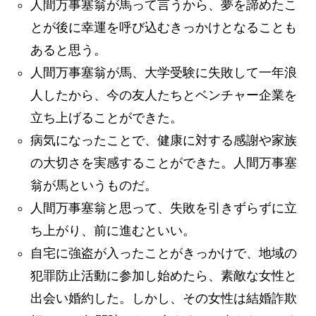
人間万事塞翁が馬って言うから、夢を諦めたこ
とが後に幸運を呼び込むきっかけとなることも
あると思う。
人間万事塞翁が馬、大学受験に失敗して一年浪
人したから、今の友人たちとベンチャー企業を
立ち上げることができた。
病気になったことで、健康に対する感謝や家族
の大切さを実感することができた。人間万事塞
翁が馬というものだ。
人間万事塞翁と思って、失敗を引きずらずに立
ち上がり、前に進むといい。
自宅に強盗が入ったことがきっかけで、地域の
犯罪防止活動に参加し始めたら、素敵な女性と
出会い婚約した。しかし、その女性は結婚詐欺