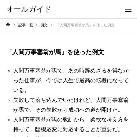
オールガイド
記事一覧
例文
「人間万事塞翁が馬」を使った例文
「人間万事塞翁が馬」を使った例文
人間万事塞翁が馬で、あの時辞めざるを得なか
った仕事が、今では人生で最高の転機になって
いる。
失敗して落ち込んでいたけれど、人間万事塞翁
が馬で、その失敗から成功への道が開けた。
人間万事塞翁が馬の教訓から、柔軟な考え方を
持って、臨機応変に対応することが重要だ。