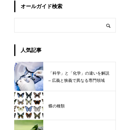
オールガイド検索
人気記事
「科学」と「化学」の違いを解説
– 広義と狭義で異なる専門領域
蝶の種類