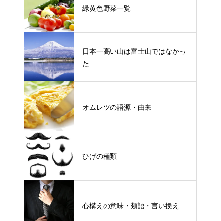
緑黄色野菜一覧
日本一高い山は富士山ではなかっ
た
オムレツの語源・由来
ひげの種類
心構えの意味・類語・言い換え