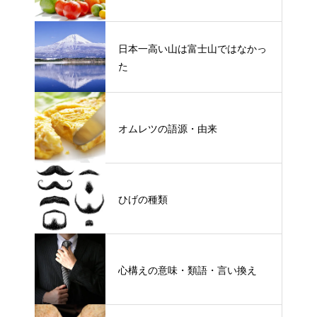
日本一高い山は富士山ではなかっ
た
オムレツの語源・由来
ひげの種類
心構えの意味・類語・言い換え