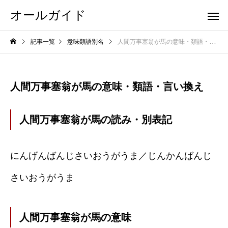
オールガイド
記事一覧
意味類語別名
人間万事塞翁が馬の意味・類語・言い換え
人間万事塞翁が馬の意味・類語・言い換え
人間万事塞翁が馬の読み・別表記
にんげんばんじさいおうがうま／じんかんばんじ
さいおうがうま
人間万事塞翁が馬の意味