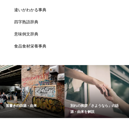
違いがわかる事典
四字熟語辞典
意味例文辞典
食品食材栄養事典
落書きの語源・由来
別れの挨拶「さようなら」の語
源・由来を解説