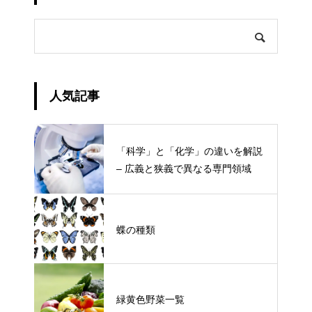
人気記事
「科学」と「化学」の違いを解説
– 広義と狭義で異なる専門領域
蝶の種類
緑黄色野菜一覧