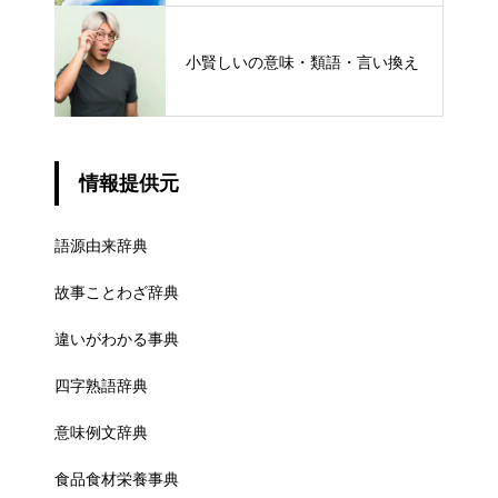
小賢しいの意味・類語・言い換え
情報提供元
語源由来辞典
故事ことわざ辞典
違いがわかる事典
四字熟語辞典
意味例文辞典
食品食材栄養事典