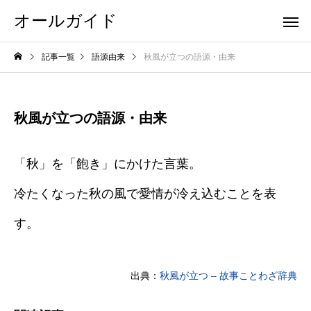
オールガイド
記事一覧
語源由来
秋風が立つの語源・由来
秋風が立つの語源・由来
「秋」を「飽き」にかけた言葉。
冷たくなった秋の風で愛情が冷え込むことを表
す。
出典：
秋風が立つ – 故事ことわざ辞典