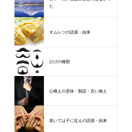
た
オムレツの語源・由来
ひげの種類
心構えの意味・類語・言い換え
老いては子に従えの語源・由来