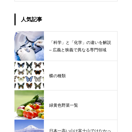
人気記事
「科学」と「化学」の違いを解説
– 広義と狭義で異なる専門領域
蝶の種類
緑黄色野菜一覧
日本一高い山は富士山ではなかっ