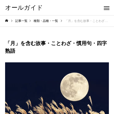
オールガイド
記事一覧
種類・品種・一覧
「月」を含む故事・ことわざ・慣用句・四字熟語
「月」を含む故事・ことわざ・慣用句・四字
熟語