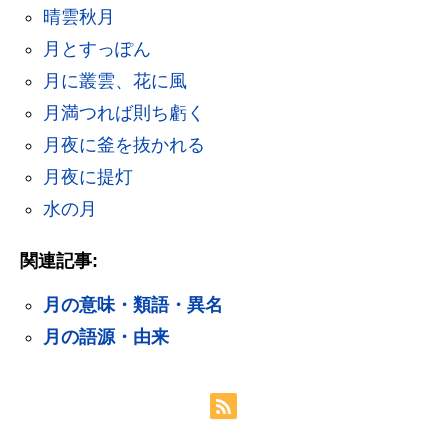
晴雲秋月
月とすっぽん
月に叢雲、花に風
月満つれば則ち虧く
月夜に釜を抜かれる
月夜に提灯
水の月
関連記事:
月の意味・類語・異名
月の語源・由来