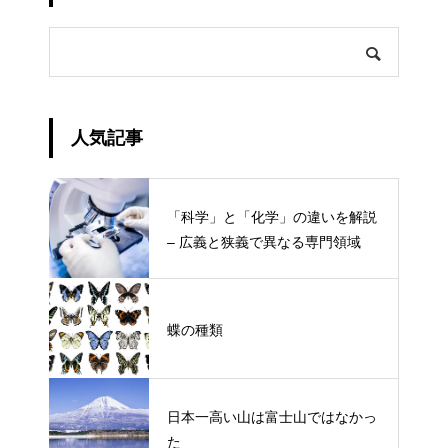
人気記事
「科学」と「化学」の違いを解説
– 広義と狭義で異なる専門領域
蝶の種類
日本一高い山は富士山ではなかっ
た