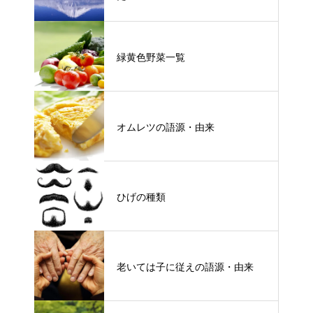
緑黄色野菜一覧
オムレツの語源・由来
ひげの種類
老いては子に従えの語源・由来