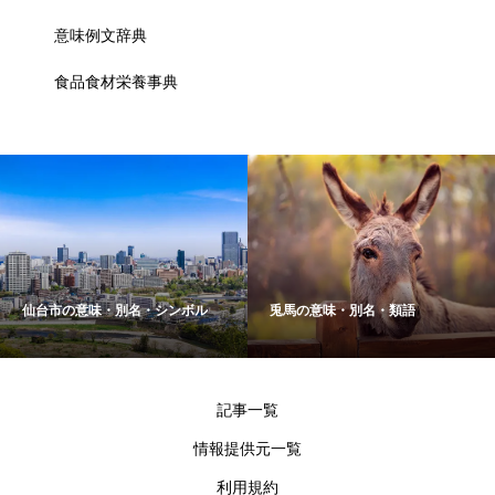
意味例文辞典
食品食材栄養事典
仙台市の意味・別名・シンボル
兎馬の意味・別名・類語
記事一覧
情報提供元一覧
利用規約