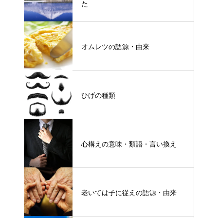
た
オムレツの語源・由来
ひげの種類
心構えの意味・類語・言い換え
老いては子に従えの語源・由来