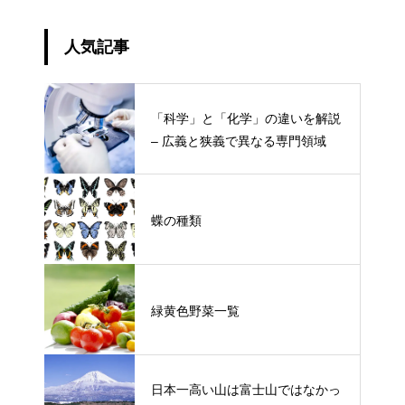
人気記事
「科学」と「化学」の違いを解説
– 広義と狭義で異なる専門領域
蝶の種類
緑黄色野菜一覧
日本一高い山は富士山ではなかっ