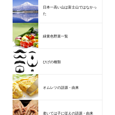
日本一高い山は富士山ではなかっ
た
緑黄色野菜一覧
ひげの種類
オムレツの語源・由来
老いては子に従えの語源・由来