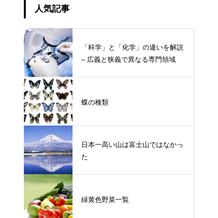
人気記事
「科学」と「化学」の違いを解説
– 広義と狭義で異なる専門領域
蝶の種類
日本一高い山は富士山ではなかっ
た
緑黄色野菜一覧