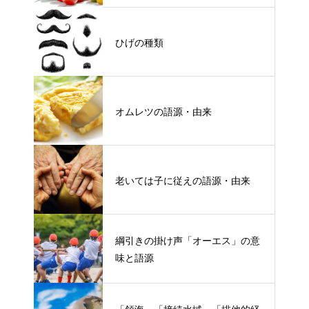
ひげの種類
オムレツの語源・由来
老いては子に従えの語源・由来
綱引きの掛け声「オーエス」の意
味と語源