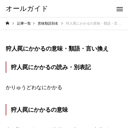
オールガイド
記事一覧
意味類語別名
狩人罠にかかるの意味・類語・言い換え
狩人罠にかかるの意味・類語・言い換え
狩人罠にかかるの読み・別表記
かりゅうどわなにかかる
狩人罠にかかるの意味