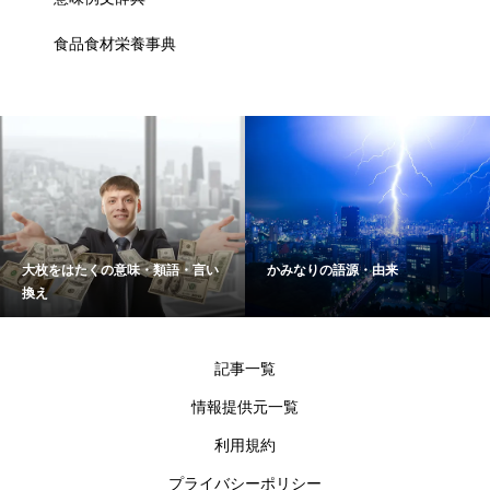
食品食材栄養事典
大枚をはたくの意味・類語・言い
かみなりの語源・由来
換え
記事一覧
情報提供元一覧
利用規約
プライバシーポリシー