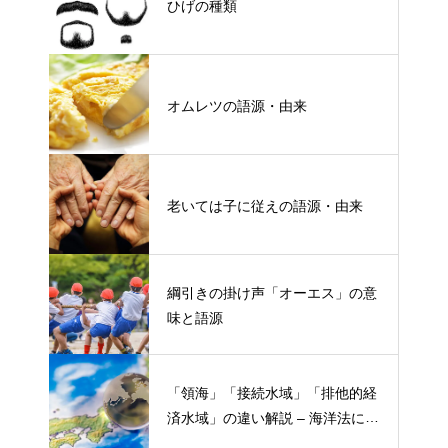
ひげの種類
オムレツの語源・由来
老いては子に従えの語源・由来
綱引きの掛け声「オーエス」の意
味と語源
「領海」「接続水域」「排他的経
済水域」の違い解説 – 海洋法にお
ける概念と権限