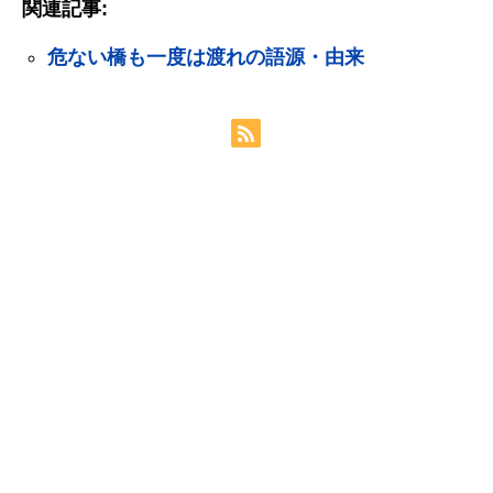
関連記事:
危ない橋も一度は渡れの語源・由来