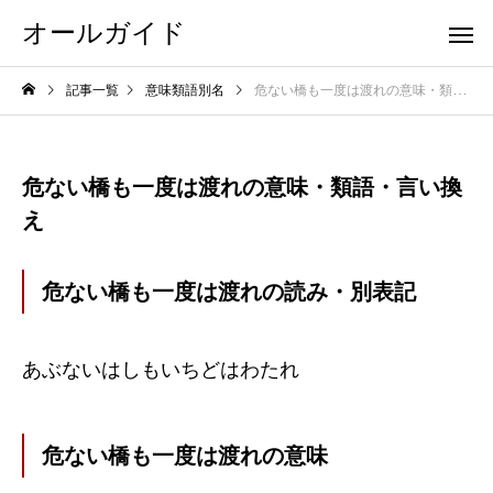
オールガイド
記事一覧
意味類語別名
危ない橋も一度は渡れの意味・類語・言い換え
危ない橋も一度は渡れの意味・類語・言い換
え
危ない橋も一度は渡れの読み・別表記
あぶないはしもいちどはわたれ
危ない橋も一度は渡れの意味