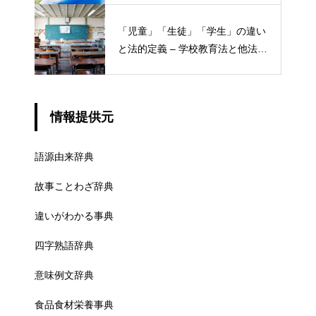
「児童」「生徒」「学生」の違い
と法的定義 – 学校教育法と他法律
での異なる意味
情報提供元
語源由来辞典
故事ことわざ辞典
違いがわかる事典
四字熟語辞典
意味例文辞典
食品食材栄養事典